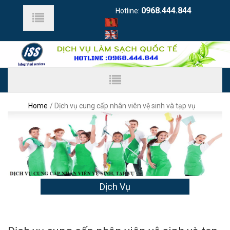
0968.444.844
Hotline:
Home
Dịch vụ cung cấp nhân viên vệ sinh và tạp vụ
Dịch Vụ