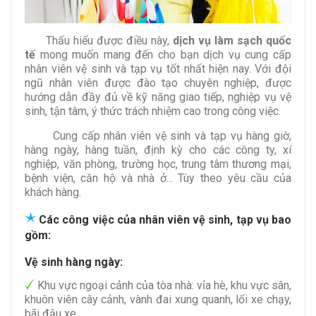
Thấu hiểu được điều này,
dịch vụ làm sạch quốc
tế
mong muốn mang đến cho bạn dịch vụ cung cấp
nhân viên vệ sinh và tạp vụ tốt nhất hiện nay. Với đội
ngũ nhân viên được đào tạo chuyên nghiệp, được
hướng dẫn đầy đủ về kỹ năng giao tiếp, nghiệp vụ vệ
sinh, tận tâm, ý thức trách nhiệm cao trong công việc.
Cung cấp nhân viên vệ sinh và tạp vụ hàng giờ,
hàng ngày, hàng tuần, định kỳ cho các công ty, xí
nghiệp, văn phòng, trường học, trung tâm thương mại,
bệnh viện, căn hộ và nhà ở... Tùy theo yêu cầu của
khách hàng.
Các công việc của nhân viên vệ sinh, tạp vụ bao
gồm:
Vệ sinh hàng ngày:
Khu vực ngoại cảnh của tòa nhà: vỉa hè, khu vực sân,
khuôn viên cây cảnh, vành đai xung quanh, lối xe chạy,
bãi đậu xe