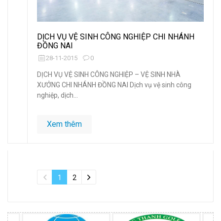
DỊCH VỤ VỆ SINH CÔNG NGHIỆP CHI NHÁNH
ĐỒNG NAI
28-11-2015
0
DỊCH VỤ VỆ SINH CÔNG NGHIỆP – VỆ SINH NHÀ
XƯỞNG CHI NHÁNH ĐỒNG NAI Dịch vụ vệ sinh công
nghiệp, dịch...
Xem thêm
1
2