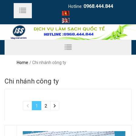
0968.444.844
Hotline:
Home
Chi nhánh công ty
Chi nhánh công ty
1
2