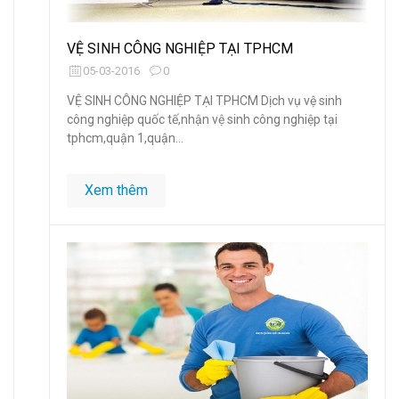
VỆ SINH CÔNG NGHIỆP TẠI TPHCM
05-03-2016
0
VỆ SINH CÔNG NGHIỆP TẠI TPHCM Dịch vụ vệ sinh
công nghiệp quốc tế,nhận vệ sinh công nghiệp tại
tphcm,quận 1,quận...
Xem thêm