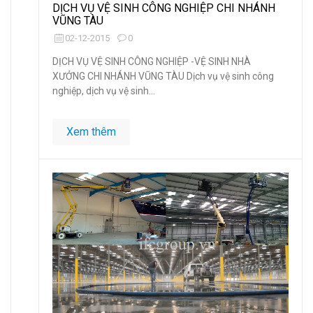
DỊCH VỤ VỆ SINH CÔNG NGHIỆP CHI NHÁNH
VŨNG TÀU
02-12-2015
0
DỊCH VỤ VỆ SINH CÔNG NGHIỆP -VỆ SINH NHÀ
XƯỞNG CHI NHÁNH VŨNG TÀU Dịch vụ vệ sinh công
nghiệp, dịch vụ vệ sinh...
Xem thêm