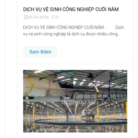
DỊCH VỤ VỆ SINH CÔNG NGHIỆP CUỐI NĂM
01-01-2016
0
DỊCH VỤ VỆ SINH CÔNG NGHIỆP CUỐI NĂM - Dịch
vụ vệ sinh công nghiệp là dịch vụ được nhiều công...
Xem thêm