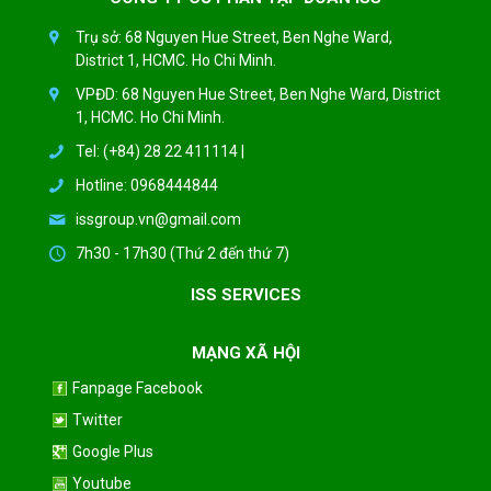
Trụ sở: 68 Nguyen Hue Street, Ben Nghe Ward,
District 1, HCMC. Ho Chi Minh.
VPĐD: 68 Nguyen Hue Street, Ben Nghe Ward, District
1, HCMC. Ho Chi Minh.
Tel: (+84) 28 22 411114 |
Hotline: 0968444844
issgroup.vn@gmail.com
7h30 - 17h30 (Thứ 2 đến thứ 7)
ISS SERVICES
MẠNG XÃ HỘI
Fanpage Facebook
Twitter
Google Plus
Youtube