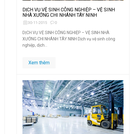
DỊCH VỤ VỆ SINH CÔNG NGHIỆP – VỆ SINH
NHÀ XƯỞNG CHI NHÁNH TÂY NINH
30-11-2015
0
DỊCH VỤ VỆ SINH CÔNG NGHIỆP – VỆ SINH NHÀ
XƯỞNG CHI NHÁNH TÂY NINH Dịch vụ vệ sinh công
nghiệp, dịch...
Xem thêm