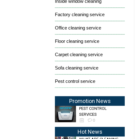
Inside window cleaning
Factory cleaning service
Office cleaning service
Floor cleaning service
Carpet cleaning service
Sofa cleaning service
Pest control service
Promotion News
PEST CONTROL
SERVICES
0
Hot News