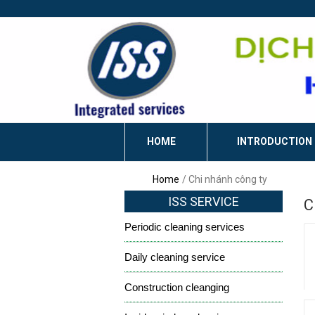
HOME
INTRODUCTION
Home
Chi nhánh công ty
ISS SERVICE
C
Periodic cleaning services
Daily cleaning service
Construction cleanging