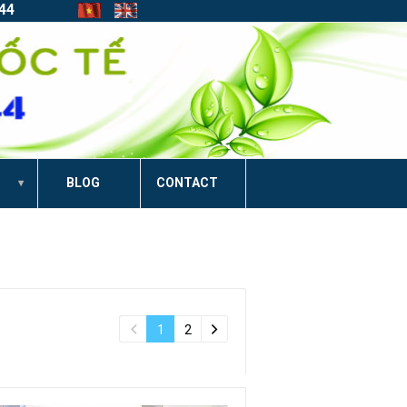
44
BLOG
CONTACT
1
2