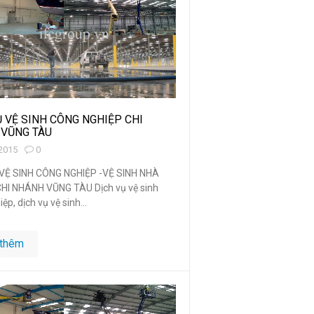
Ụ VỆ SINH CÔNG NGHIỆP CHI
VŨNG TÀU
2015
0
VỆ SINH CÔNG NGHIỆP -VỆ SINH NHÀ
I NHÁNH VŨNG TÀU Dịch vụ vệ sinh
ệp, dịch vụ vệ sinh...
thêm