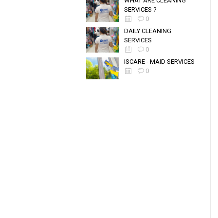
WHAT ARE CLEANING
SERVICES ?
0
DAILY CLEANING
SERVICES
0
ISCARE - MAID SERVICES
0