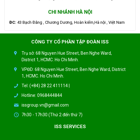
CHI NHÁNH HÀ NỘI
ĐC:
43 Bạch Đằng , Chương Dương, Hoàn kiếm,Hà nội , Việt Nam
CÔNG TY CỔ PHẦN TẬP ĐOÀN ISS
Trụ sở: 68 Nguyen Hue Street, Ben Nghe Ward,
District 1, HCMC. Ho Chi Minh.
VPĐD: 68 Nguyen Hue Street, Ben Nghe Ward, District
1, HCMC. Ho Chi Minh.
Tel: (+84) 28 22 411114 |
Hotline: 0968444844
issgroup.vn@gmail.com
7h30 - 17h30 (Thứ 2 đến thứ 7)
ISS SERVICES