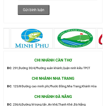
Gửi bình luận
CHI NHÁNH CẦN THƠ
ĐC:
291,Đường 30/4,Phường xuân khánh,Quận ninh kiều TPCT
CHI NHÁNH NHA TRANG
ĐC:
125/8 Đường cao minh phi,Phước Đồng,Nha Trang,Khánh Hòa
CHI NHÁNH ĐÀ NẴNG
ĐC:
236/6,Đường lê trọng tấn ,An khê,Thanh Khê ,Đà Nẵng