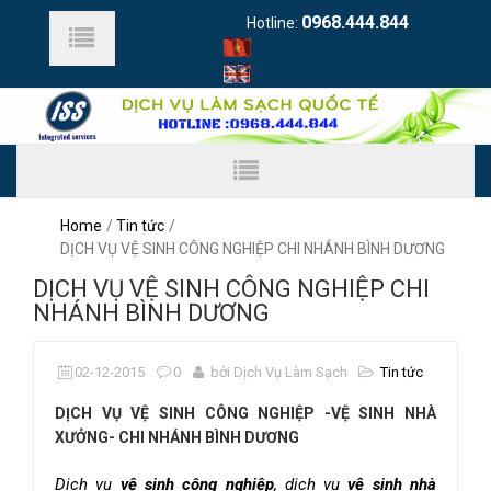
0968.444.844
Hotline:
Home
Tin tức
DỊCH VỤ VỆ SINH CÔNG NGHIỆP CHI NHÁNH BÌNH DƯƠNG
DỊCH VỤ VỆ SINH CÔNG NGHIỆP CHI
NHÁNH BÌNH DƯƠNG
02-12-2015
0
bởi Dịch Vụ Làm Sạch
Tin tức
DỊCH VỤ VỆ SINH CÔNG NGHIỆP -VỆ SINH NHÀ
XƯỞNG- CHI NHÁNH BÌNH DƯƠNG
Dịch vụ
vệ sinh công nghiệp
, dịch vụ
vệ sinh nhà