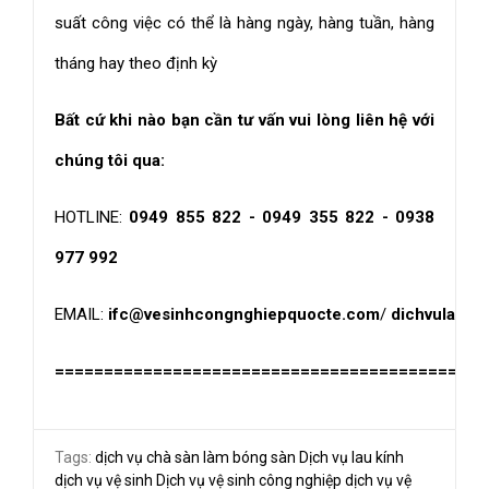
suất công việc có thể là hàng ngày, hàng tuần, hàng
tháng hay theo định kỳ
Bất cứ khi nào bạn cần tư vấn vui lòng liên hệ với
chúng tôi qua:
HOTLINE:
0949 855 822 - 0949 355 822 - 0938
977 992
EMAIL:
ifc@vesinhcongnghiepquocte.com
/
dichvulams
============================================
Tags:
dịch vụ chà sàn làm bóng sàn
Dịch vụ lau kính
dịch vụ vệ sinh
Dịch vụ vệ sinh công nghiệp
dịch vụ vệ