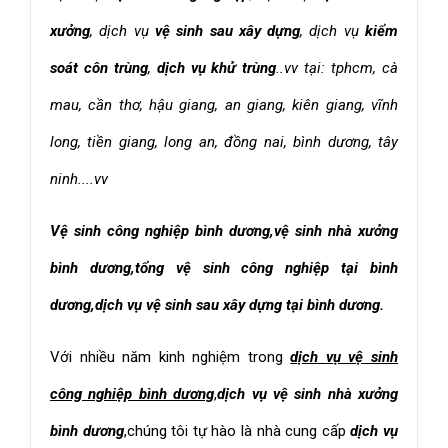
xưởng
, dịch vụ
vệ sinh sau xây dựng
, dịch vụ
kiểm
soát côn trùng
,
dịch vụ khử trùng
..vv tại: tphcm, cà
mau, cần thơ, hậu giang, an giang, kiên giang, vĩnh
long, tiền giang, long an, đồng nai, bình dương, tây
ninh....vv
Vệ sinh công nghiệp bình dương,vệ sinh nhà xưởng
bình dương,tổng vệ sinh công nghiệp tại bình
dương,dịch vụ vệ sinh sau xây dựng tại bình dương.
Với nhiều năm kinh nghiệm trong
dịch vụ vệ sinh
công nghiệp bình dương
,
dịch vụ vệ sinh nhà xưởng
bình dương
,chúng tôi tự hào là nhà cung cấp
dịch vụ