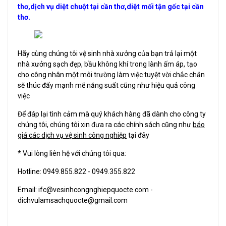
thơ,dịch vụ diệt chuột tại cần thơ,diệt mối tận gốc tại cần
thơ.
Hãy cùng chúng tôi vệ sinh nhà xưởng của bạn trả lại một
nhà xưởng sạch đẹp, bầu không khí trong lành ấm áp, tạo
cho công nhân một môi trường làm việc tuyệt vời chắc chắn
sẽ thúc đẩy mạnh mẽ năng suất cũng như hiệu quả công
việc
Để đáp lại tình cảm mà quý khách hàng đã dành cho công ty
chúng tôi, chúng tôi xin đưa ra các chính sách cũng như
báo
giá các dịch vụ vệ sinh công nghiệp
tại đây
* Vui lòng liên hệ với chúng tôi qua:
Hotline: 0949.855.822 - 0949.355.822
Email: ifc@vesinhcongnghiepquocte.com -
dichvulamsachquocte@gmail.com