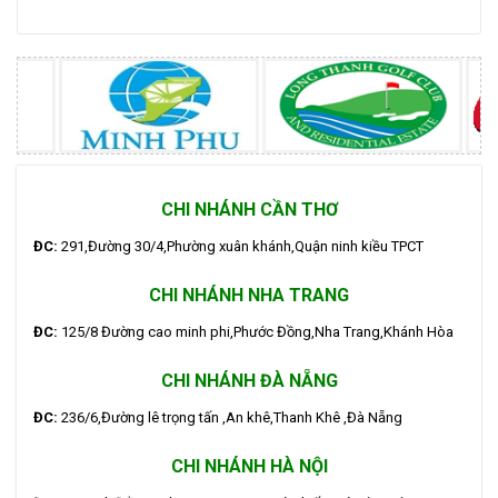
CHI NHÁNH CẦN THƠ
ĐC:
291,Đường 30/4,Phường xuân khánh,Quận ninh kiều TPCT
CHI NHÁNH NHA TRANG
ĐC:
125/8 Đường cao minh phi,Phước Đồng,Nha Trang,Khánh Hòa
CHI NHÁNH ĐÀ NẴNG
ĐC:
236/6,Đường lê trọng tấn ,An khê,Thanh Khê ,Đà Nẵng
CHI NHÁNH HÀ NỘI