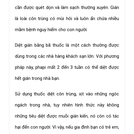
cần được quét dọn và làm sạch thường xuyên. Gián
là loài côn trùng có mùi hôi và luôn ẩn chứa nhiều
mầm bệnh nguy hiểm cho con người.
Diệt gián bằng bã thuốc là một cách thường được
dùng trong các nhà hàng khách sạn lớn. Với phương
pháp này, phapi mất 2 đến 3 tuần có thể diệt được
hết gián trong nhà bạn.
Sử dụng thuốc diệt côn trùng, xịt vào những ngóc
ngách trong nhà, tuy nhiên hình thức này không
những tiêu diệt được muỗi gián kiến, nó còn có tác
hại đến con người. Vì vậy, nếu gia đình bạn có trẻ em,