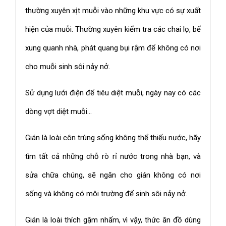
thường xuyên xịt muỗi vào những khu vực có sự xuất
hiện của muỗi. Thường xuyên kiểm tra các chai lọ, bể
xung quanh nhà, phát quang bụi rậm để không có nơi
cho muỗi sinh sôi nảy nở.
Sử dụng lưới điện để tiêu diệt muỗi, ngày nay có các
dòng vợt diệt muỗi...
Gián là loài côn trùng sống không thể thiếu nước, hãy
tìm tất cả những chỗ rò rỉ nước trong nhà bạn, và
sửa chữa chúng, sẽ ngăn cho gián không có nơi
sống và không có môi trường để sinh sôi nảy nở.
Gián là loài thích gặm nhấm, vì vậy, thức ăn đồ dùng