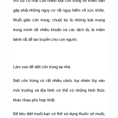
với sự có mặt của nhiều loại côn trùng sẽ khiến bạn 
gặp phải những nguy cơ rất nguy hiểm về sức khỏe. 
Muỗi gián côn trùng, chuột bọ là những loài mang 
trong mình rất nhiều khuẩn và các dịch tả, là mầm 
bệnh rất dễ lan truyền cho con người.
Làm sao để diệt côn trùng tại nhà
Diệt côn trùng có rất nhiều cách, tuy nhiên tùy vào
môi trường và địa hình có thể có những hình thức
khác nhau phù hợp nhất.
Để tiêu diệt muỗi bạn có thể sử dụng thuốc xịt muỗi,