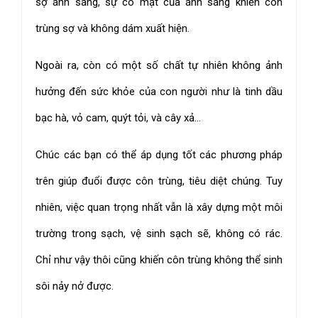
sợ ánh sáng, sự có mặt của ánh sáng khiến côn
trùng sợ và không dám xuất hiện.
Ngoài ra, còn có một số chất tự nhiên không ảnh
hưởng đến sức khỏe của con người như là tinh dầu
bạc hà, vỏ cam, quýt tỏi, và cây xả...
Chúc các bạn có thể áp dụng tốt các phương pháp
trên giúp đuổi được côn trùng, tiêu diệt chúng. Tuy
nhiên, việc quan trọng nhất vẫn là xây dựng một môi
trường trong sạch, vệ sinh sạch sẽ, không có rác.
Chỉ như vậy thôi cũng khiến côn trùng không thể sinh
sôi nảy nở được.