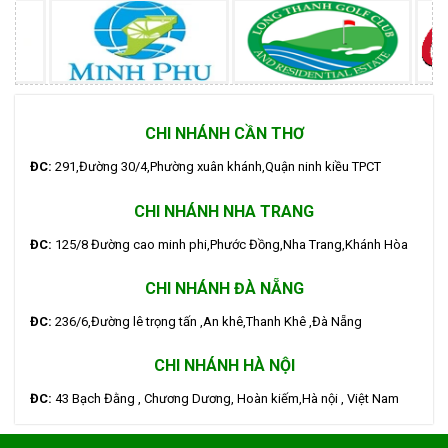
CHI NHÁNH CẦN THƠ
ĐC:
291,Đường 30/4,Phường xuân khánh,Quận ninh kiều TPCT
CHI NHÁNH NHA TRANG
ĐC:
125/8 Đường cao minh phi,Phước Đồng,Nha Trang,Khánh Hòa
CHI NHÁNH ĐÀ NẴNG
ĐC:
236/6,Đường lê trọng tấn ,An khê,Thanh Khê ,Đà Nẵng
CHI NHÁNH HÀ NỘI
ĐC:
43 Bạch Đằng , Chương Dương, Hoàn kiếm,Hà nội , Việt Nam