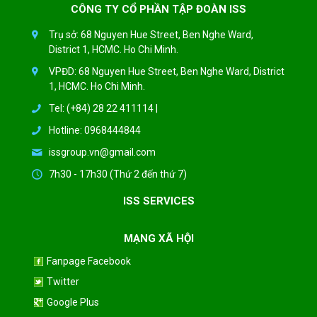
CÔNG TY CỔ PHẦN TẬP ĐOÀN ISS
Trụ sở: 68 Nguyen Hue Street, Ben Nghe Ward,
District 1, HCMC. Ho Chi Minh.
VPĐD: 68 Nguyen Hue Street, Ben Nghe Ward, District
1, HCMC. Ho Chi Minh.
Tel: (+84) 28 22 411114 |
Hotline: 0968444844
issgroup.vn@gmail.com
7h30 - 17h30 (Thứ 2 đến thứ 7)
ISS SERVICES
MẠNG XÃ HỘI
Fanpage Facebook
Twitter
Google Plus