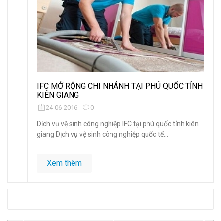
IFC MỞ RỘNG CHI NHÁNH TẠI PHÚ QUỐC TỈNH
KIÊN GIANG
24-06-2016
0
Dịch vụ vệ sinh công nghiệp IFC tại phú quốc tỉnh kiên
giang Dịch vụ vệ sinh công nghiệp quốc tế...
Xem thêm