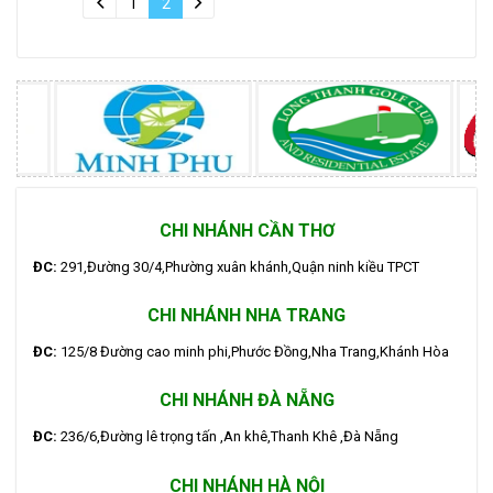
1
2
CHI NHÁNH CẦN THƠ
ĐC:
291,Đường 30/4,Phường xuân khánh,Quận ninh kiều TPCT
CHI NHÁNH NHA TRANG
ĐC:
125/8 Đường cao minh phi,Phước Đồng,Nha Trang,Khánh Hòa
CHI NHÁNH ĐÀ NẴNG
ĐC:
236/6,Đường lê trọng tấn ,An khê,Thanh Khê ,Đà Nẵng
CHI NHÁNH HÀ NỘI