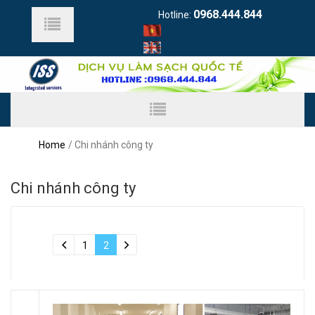
0968.444.844
Hotline:
Home
Chi nhánh công ty
Chi nhánh công ty
1
2