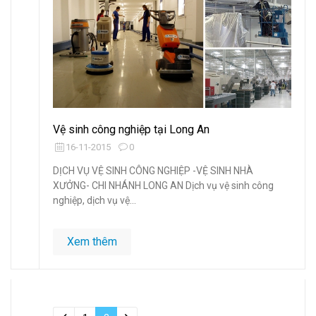
Vệ sinh công nghiệp tại Long An
16-11-2015
0
DỊCH VỤ VỆ SINH CÔNG NGHIỆP -VỆ SINH NHÀ
XƯỞNG- CHI NHÁNH LONG AN Dịch vụ vệ sinh công
nghiệp, dịch vụ vệ...
Xem thêm