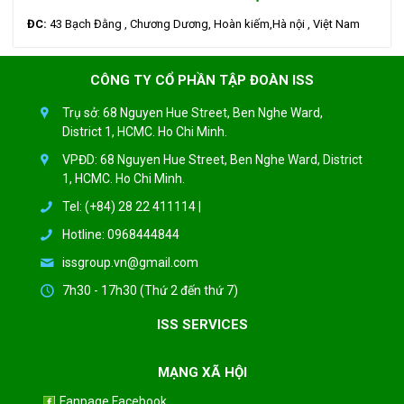
ĐC:
43 Bạch Đằng , Chương Dương, Hoàn kiếm,Hà nội , Việt Nam
CÔNG TY CỔ PHẦN TẬP ĐOÀN ISS
Trụ sở: 68 Nguyen Hue Street, Ben Nghe Ward,
District 1, HCMC. Ho Chi Minh.
VPĐD: 68 Nguyen Hue Street, Ben Nghe Ward, District
1, HCMC. Ho Chi Minh.
Tel: (+84) 28 22 411114 |
Hotline: 0968444844
issgroup.vn@gmail.com
7h30 - 17h30 (Thứ 2 đến thứ 7)
ISS SERVICES
MẠNG XÃ HỘI
Fanpage Facebook