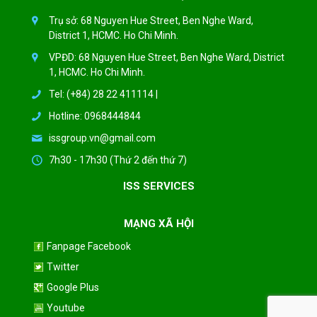
Trụ sở: 68 Nguyen Hue Street, Ben Nghe Ward,
District 1, HCMC. Ho Chi Minh.
VPĐD: 68 Nguyen Hue Street, Ben Nghe Ward, District
1, HCMC. Ho Chi Minh.
Tel: (+84) 28 22 411114 |
Hotline: 0968444844
issgroup.vn@gmail.com
7h30 - 17h30 (Thứ 2 đến thứ 7)
ISS SERVICES
MẠNG XÃ HỘI
Fanpage Facebook
Twitter
Google Plus
Youtube