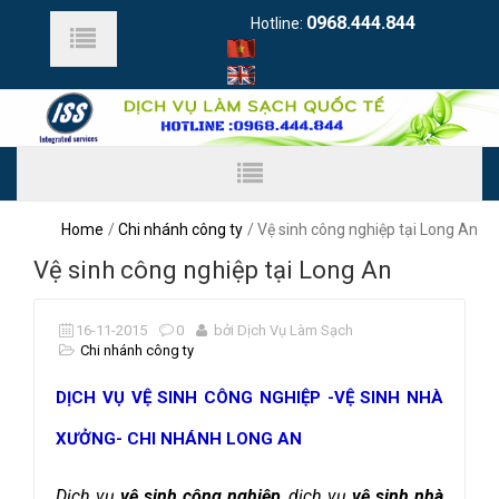
0968.444.844
Hotline:
Home
Chi nhánh công ty
Vệ sinh công nghiệp tại Long An
Vệ sinh công nghiệp tại Long An
16-11-2015
0
bởi Dịch Vụ Làm Sạch
Chi nhánh công ty
DỊCH VỤ VỆ SINH CÔNG NGHIỆP -VỆ SINH NHÀ
XƯỞNG- CHI NHÁNH LONG AN
Dịch vụ
vệ sinh công nghiệp
, dịch vụ
vệ sinh nhà