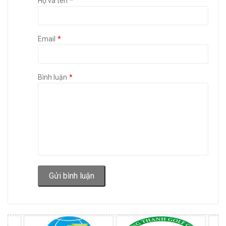
Họ và tên
Email
Bình luận
Gửi bình luận