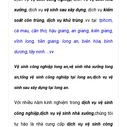
xưởng
, dịch vụ
vệ sinh sau xây dựng
,
dịch vụ
kiểm
soát côn trùng
,
dịch vụ khử trùng
..vv tại
: tphcm,
cà mau, cần thơ, hậu giang, an giang, kiên giang,
vĩ
nh long, tiền giang, long an, biên hòa, bình
dương, tây ninh....vv
Vệ sinh công nghiệp long an,vệ sinh nhà xưởng long
an,tổng vệ sinh công nghiệp tại long an,dịch vụ vệ
sinh sau xây dựng tại long an.
Với nhiều năm kinh nghiệm trong
dịch vụ vệ sinh
công nghiệp
,
dịch vụ vệ sinh nhà xưởng
,chúng tôi
tự hào là nhà cung cấp
dịch vụ vệ sinh công