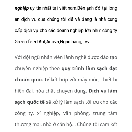
nghiệp
uy tín nhất tại việt nam.Bên ạnh đó tại long
an dịch vụ của chúng tôi đã và đang là nhà cung
cấp dịch vụ cho các doanh nghiệp lớn như: công ty
Green feed,Ant,Anova,Ngân hàng,...vv
Với đội ngũ nhân viên lành nghề được đào tạo
chuyên nghiệp theo
quy trình làm sạch đạt
chuẩn quốc tế
kết hợp với máy móc, thiết bị
hiện đại, hóa chất chuyên dụng
. Dịch vụ làm
sạch quốc tế
sẽ xử lý làm sạch tối ưu cho các
công ty, xí nghiệp, văn phòng, trung tâm
thương mại, nhà ở căn hộ... Chúng tôi cam kết