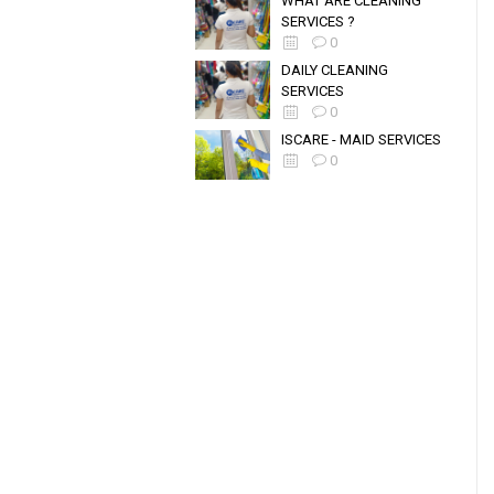
WHAT ARE CLEANING
SERVICES ?
0
DAILY CLEANING
SERVICES
0
ISCARE - MAID SERVICES
0