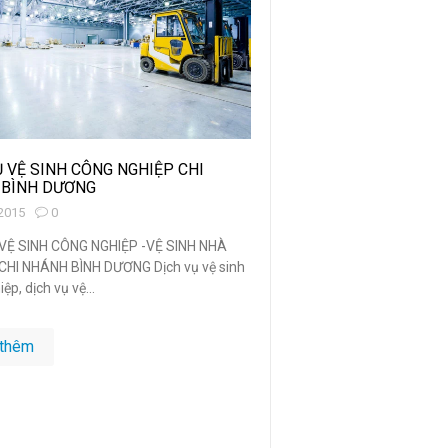
Ụ VỆ SINH CÔNG NGHIỆP CHI
BÌNH DƯƠNG
2015
0
VỆ SINH CÔNG NGHIỆP -VỆ SINH NHÀ
HI NHÁNH BÌNH DƯƠNG Dịch vụ vệ sinh
ệp, dịch vụ vệ...
thêm