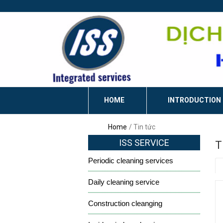
HOME
INTRODUCTION
Home
Tin tức
ISS SERVICE
T
Periodic cleaning services
Daily cleaning service
Construction cleanging