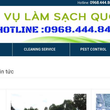
0968.444.8
Hotline:
CLEANING SERVICE
PEST CONTROL
in tức