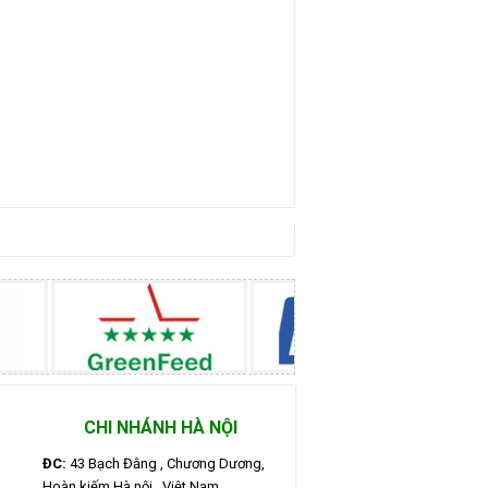
CHI NHÁNH HÀ NỘI
ĐC:
43 Bạch Đằng , Chương Dương,
Hoàn kiếm,Hà nội , Việt Nam