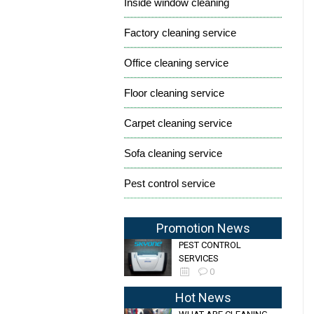
Inside window cleaning
Factory cleaning service
Office cleaning service
Floor cleaning service
Carpet cleaning service
Sofa cleaning service
Pest control service
Promotion News
PEST CONTROL
SERVICES
0
Hot News