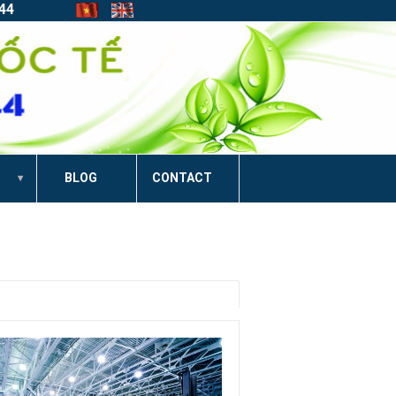
44
BLOG
CONTACT