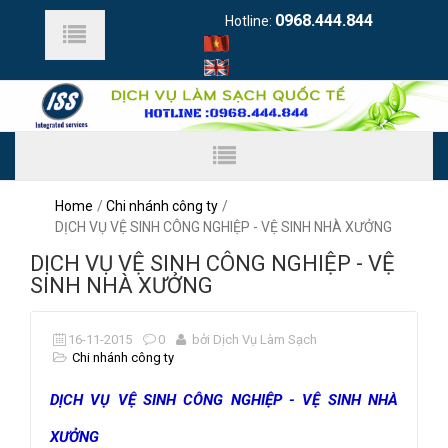
0968.444.844
Hotline:
Home
Chi nhánh công ty
DỊCH VỤ VỆ SINH CÔNG NGHIỆP - VỆ SINH NHÀ XƯỞNG
DỊCH VỤ VỆ SINH CÔNG NGHIỆP - VỆ
SINH NHÀ XƯỞNG
16-11-2015
0
bởi Dịch Vụ Làm Sạch
Chi nhánh công ty
DỊCH VỤ VỆ SINH CÔNG NGHIỆP - VỆ SINH NHÀ
XƯỞNG