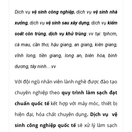
Dịch vụ
vệ sinh công nghiệp
, dịch vụ
vệ sinh nhà
xưởng
, dịch vụ
vệ sinh sau xây dựng
,
dịch vụ
kiểm
soát côn trùng
,
dịch vụ khử trùng
..vv tại: tphcm,
cà mau, cần thơ, hậu giang, an giang, kiên giang,
vĩnh long, tiền giang, long an, biên hòa, bình
dương, tây ninh....vv
Với đội ngũ nhân viên lành nghề được đào tạo
chuyên nghiệp theo
quy trình làm sạch đạt
chuẩn quốc tế
kết hợp với máy móc, thiết bị
hiện đại, hóa chất chuyên dụng
. Dịch vụ vệ
sinh công nghiệp quốc tế
sẽ xử lý làm sạch